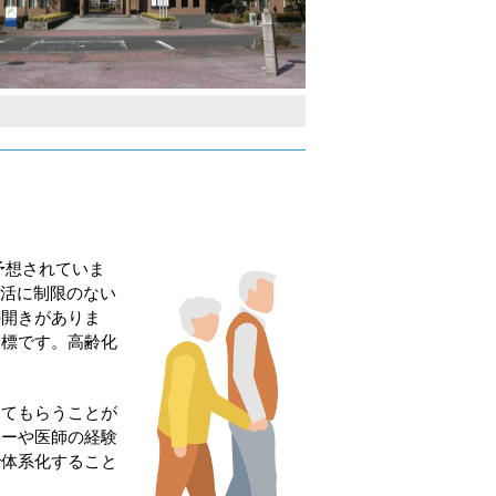
予想されていま
常生活に制限のない
後の開きがありま
目標です。高齢化
けてもらうことが
ナーや医師の経験
で体系化すること