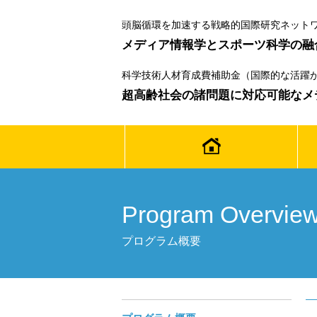
頭脳循環を加速する戦略的国際研究ネットワー
メディア情報学とスポーツ科学の融
科学技術人材育成費補助金（国際的な活躍が
超高齢社会の諸問題に対応可能なメ
Program Overvie
プログラム概要