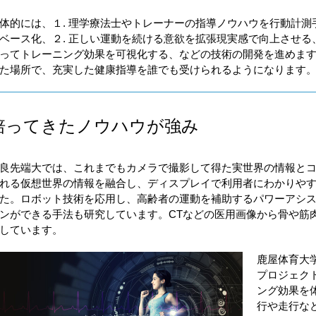
体的には、１. 理学療法士やトレーナーの指導ノウハウを行動計測
ベース化、２. 正しい運動を続ける意欲を拡張現実感で向上させる、
ってトレーニング効果を可視化する、などの技術の開発を進めま
た場所で、充実した健康指導を誰でも受けられるようになります
培ってきたノウハウが強み
良先端大では、これまでもカメラで撮影して得た実世界の情報とコ
れる仮想世界の情報を融合し、ディスプレイで利用者にわかりや
た。ロボット技術を応用し、高齢者の運動を補助するパワーアシ
ンができる手法も研究しています。CTなどの医用画像から骨や筋
しています。
鹿屋体育大
プロジェク
ング効果を
行や走行な