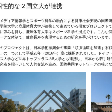
個性的な２国立大が連携
メディア情報学とスポーツ科学の融合による健康社会実現の国際
学院大学と鹿屋体育大学が連携して進めている研究プロジェクト
に強みを持ち、鹿屋体育大学はスポーツ科学の拠点です。こんな
ークな体制で、健康長寿を実現するための研究を手がけています
のプロジェクトは、日本学術振興会の事業「頭脳循環を加速する
」の一つとして平成28年（2016年）度に採択されました。ドイ
ス大学など世界トップクラスの5大学とも連携し、日本から若手研
究者を招へいして人的交流を進め、国際共同ネットワークの核と