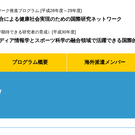
ク推進プログラム [平成28年度～29年度]
合による健康社会実現のための国際研究ネットワーク
期待できる研究者の育成）[平成30年度]
ディア情報学とスポーツ科学の融合領域で活躍できる国際
プログラム
概要
海外
派遣メンバー
w