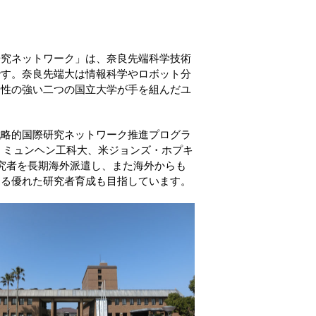
研究ネットワーク」は、奈良先端科学技術
です。奈良先端大は情報科学やロボット分
個性の強い二つの国立大学が手を組んだユ
。
戦略的国際研究ネットワーク推進プログラ
ツ・ミュンヘン工科大、米ジョンズ・ホプキ
究者を長期海外派遣し、また海外からも
なる優れた研究者育成も目指しています。