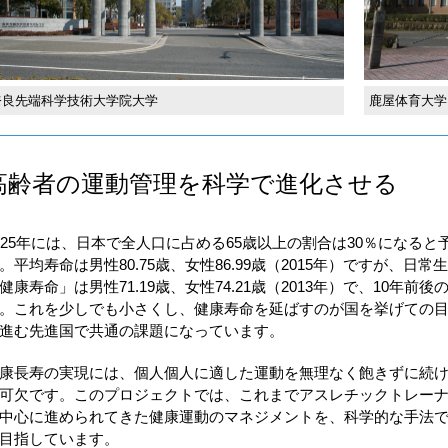
奈良先端科学技術大学院大学
鹿屋体育大学
高齢者の運動管理を科学で進化させる
025年には、日本で全人口に占める65歳以上の割合は30％になると
。平均寿命は男性80.75歳、女性86.99歳（2015年）ですが、日
健康寿命」は男性71.19歳、女性74.21歳（2013年）で、10年前
。これを少しでも小さくし、健康寿命を延ばすのが国を挙げての
進む先進国で共通の課題になっています。
康長寿の実現には、個人個人に適した運動を無理なく飽きずに続
可欠です。このプロジェクトでは、これまでアスレチックトレー
中心に進められてきた健康運動のマネジメントを、科学的な手法
目指しています。