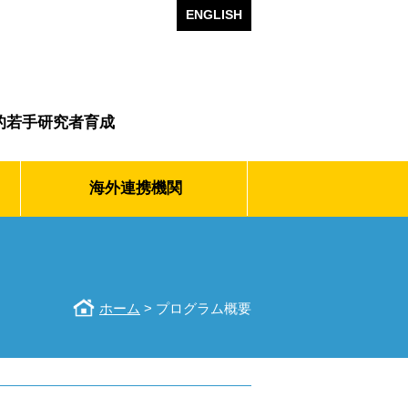
ENGLISH
的若手研究者育成
海外
連携機関
ホーム
> プログラム概要