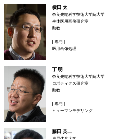
横田 太
奈良先端科学技術大学院大学
生体医用画像研究室
助教
[ 専門 ]
医用画像処理
丁 明
奈良先端科学技術大学院大学
ロボティクス研究室
助教
[ 専門 ]
ヒューマンモデリング
藤田 英二
鹿屋体育大学