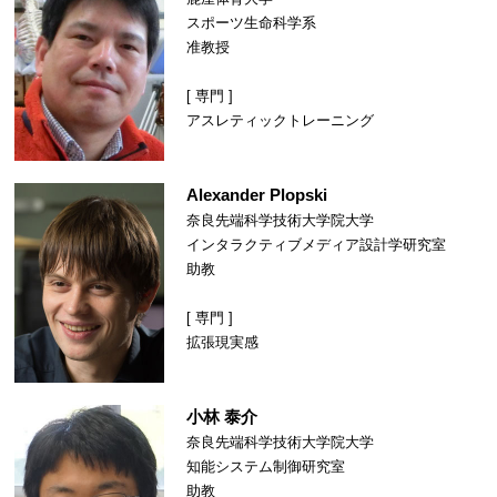
スポーツ生命科学系
准教授
[ 専門 ]
アスレティックトレーニング
Alexander Plopski
奈良先端科学技術大学院大学
インタラクティブメディア設計学研究室
助教
[ 専門 ]
拡張現実感
小林 泰介
奈良先端科学技術大学院大学
知能システム制御研究室
助教