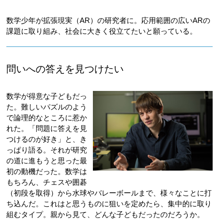
数学少年が拡張現実（AR）の研究者に。応用範囲の広いARの
課題に取り組み、社会に大きく役立てたいと願っている。
問いへの答えを見つけたい
数学が得意な子どもだっ
た。難しいパズルのよう
で論理的なところに惹か
れた。「問題に答えを見
つけるのが好き」と、き
っぱり語る。それが研究
の道に進もうと思った最
初の動機だった。数学は
もちろん、チェスや囲碁
（初段を取得）から水球やバレーボールまで、様々なことに打
ち込んだ。これはと思うものに狙いを定めたら、集中的に取り
組むタイプ。親から見て、どんな子どもだったのだろうか。