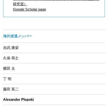
研究室）
Google Scholar page
海外派遣メンバー
吉武 康栄
久保 尋之
横田 太
丁 明
藤田 英二
Alexander Plopski