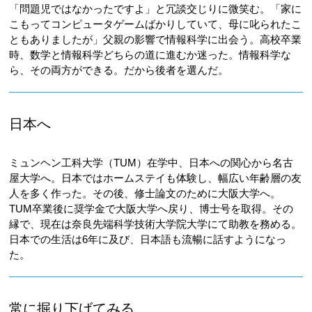
「問題児ではなかったですよ」と冗談交じりに微笑む。「家に
こもってコンピュータゲームばかりしていて、母に叱られたこ
ともありましたが」父親の影響で情報科学に出会う。高校卒業
時、数学と情報科学どちらの道に進むか迷った。情報科学な
ら、その両方ができる。だから後者を選んだ。
日本へ
ミュンヘン工科大学（TUM）在学中、日本への関心から名古
屋大学へ。日本ではホームステイも体験し、幅広い年齢層の友
人を多く作った。その後、修士論文のために大阪大学へ。
TUM卒業後に奨学金で大阪大学へ戻り、博士号を取得。その
縁で、現在は奈良先端科学技術大学院大学にて助教を務める。
日本での生活は6年に及び、日本語も流暢に話すようになっ
た。
常に掘り下げてみる