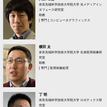
奈良先端科学技術大学院大学 光メディアイン
タフェース研究室
助教
[ 専門 ] コンピュータグラフィックス
横田 太
奈良先端科学技術大学院大学 生体医用画像研
究室
助教
[ 専門 ] 医用画像処理
丁 明
奈良先端科学技術大学院大学 ロボティクス研
究室