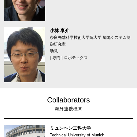
小林 泰介
奈良先端科学技術大学院大学 知能システム制
御研究室
助教
[ 専門 ] ロボティクス
Collaborators
海外連携機関
ミュンヘン工科大学
Technical University of Munich