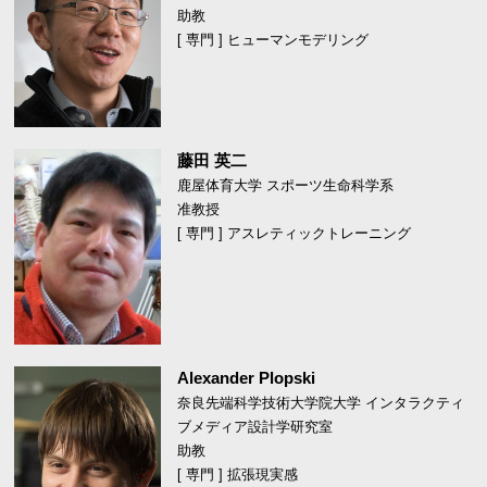
助教
[ 専門 ] ヒューマンモデリング
藤田 英二
鹿屋体育大学 スポーツ生命科学系
准教授
[ 専門 ] アスレティックトレーニング
Alexander Plopski
奈良先端科学技術大学院大学 インタラクティ
ブメディア設計学研究室
助教
[ 専門 ] 拡張現実感