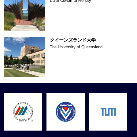
Edith Cowan University
クイーンズランド大学
The University of Queensland