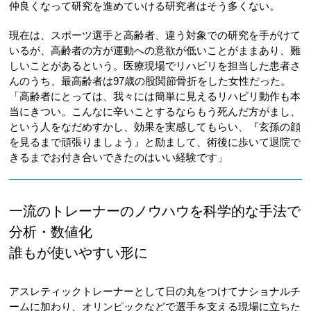
仲良くなって研究を進めていける研究者はそう多くない。
現在は、スポーツ選手と高齢者、違う対象での研究を手がけて
いるが、高齢者の方が運動への意欲が低いことがままあり、難
しいことがあるという。医療現場でリハビリを担当した患者さ
んのうち、最高齢者は97歳の股関節骨折をした女性だった。
「高齢者にとっては、我々には簡単に見えるリハビリ動作も本
当にきつい。こんなに辛いことするならもう死んだ方がまし、
という人をなだめすかし、効果を実感してもらい、『玄孫の顔
を見るまで頑張りましょう』と励まして、術後に歩いて退院で
きるまでお付き合いできたのはいい経験です」
一流のトレーナーのノウハウを科学的な手法で
分析・数値化
誰もが使いやすい形に
アスレティックトレーナーとして日の丸をつけてナショナルチ
ームに加わり、オリンピックなどで選手を支える現場に立ちた