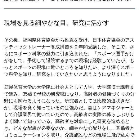
現場を見る細やかな目、研究に活かす
その後、福岡県体育協会から推薦を受け、日本体育協会のアス
レティックトレーナー養成講習を２年間受講した。そこで、さ
らにスポーツ科学の魅力に引き込まれた。「スポーツ選手がけ
がをして、手術して退院するまでの現場は経験していたが、も
っとスポーツの現場に近いところを知りたい、より深くスポー
ツ科学を知り、研究をしていきたいと思うようになりました」
鹿屋体育大学の大学院に社会人として入学。大学院博士課程ま
で進み、35歳で母校の研究職になり、高齢者の健康づくりの分
野にも関わるようになった。研究者としては比較的遅咲きだ
が、現場を良く知っているのは強みだ。妻はケアマネジャーと
して介護業界で働いていたので、高齢者の実際の暮らしぶりも
よく聞いて知っている。高齢者を対象にした研究を進めると
き、どんな配慮が必要なのか。細やかな心配りをし、関係者と
コミュニケーションを取り、介護施設などの現場に飛び込んで