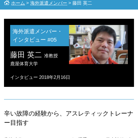
ホーム
>
海外派遣メンバー
> 藤田 英二
海外派遣メンバー・
インタビュー
#05
藤田 英二
准教授
鹿屋体育大学
インタビュー 2018年2月16日
辛い故障の経験から、アスレティックトレーナ
ー目指す