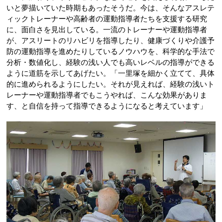
いと夢描いていた時期もあったそうだ。今は、そんなアスレテ
ィックトレーナーや高齢者の運動指導者たちを支援する研究
に、面白さを見出している。一流のトレーナーや運動指導者
が、アスリートのリハビリを指導したり、健康づくりや介護予
防の運動指導を進めたりしているノウハウを、科学的な手法で
分析・数値化し、経験の浅い人でも高いレベルの指導ができる
ように道筋を示してあげたい。「一里塚を細かく立てて、具体
的に進められるようにしたい。それが見えれば、経験の浅いト
レーナーや運動指導者でもこうやれば、こんな効果がありま
す、と自信を持って指導できるようになると考えています」